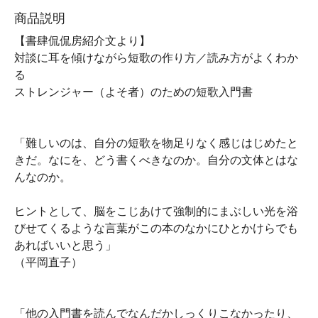
商品説明
【書肆侃侃房紹介文より】
対談に耳を傾けながら短歌の作り方／読み方がよくわか
る
ストレンジャー（よそ者）のための短歌入門書
「難しいのは、自分の短歌を物足りなく感じはじめたと
きだ。なにを、どう書くべきなのか。自分の文体とはな
んなのか。
ヒントとして、脳をこじあけて強制的にまぶしい光を浴
びせてくるような言葉がこの本のなかにひとかけらでも
あればいいと思う」
（平岡直子）
「他の入門書を読んでなんだかしっくりこなかったり、