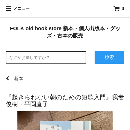
0
メニュー
FOLK old book store 新本・個人出版本・グッ
ズ・古本の販売
検索
新本
『起きられない朝のための短歌入門』我妻
俊樹・平岡直子