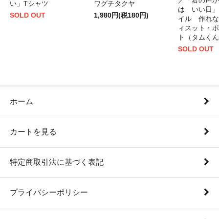
／「君の声が
い」Tシャツ
ワグチタクヤ
は いい日」
SOLD OUT
1,980円(税180円)
イル 作れな
ィスット・ポ
ト（タムくん
SOLD OUT
ホーム
カートを見る
特定商取引法に基づく表記
プライバシーポリシー