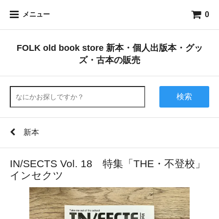
0
メニュー
FOLK old book store 新本・個人出版本・グッ
ズ・古本の販売
検索
新本
IN/SECTS Vol. 18 特集「THE・不登校」
インセクツ