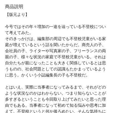
商品説明
【版元より】
今号ではその年々増加の一途を辿っている不登校につい
て考えてみた。
そのきっかけは、編集部の周辺でも不登校児童がいる家
庭が増えているという話を聞いたからだ。商売人の子、
会社員の子、ライターや写真家の子、フリーランスの両
親の子、様々な状況の家庭で不登校児童がいる。それは
自分たちが親になったことも大きく関係しているとは思
うものの、社会問題としての認識もたかまっているよう
に思う。かくいう小誌編集長の子も不登校だ。
とはいえ、実際に当事者になってみるまで、それがどの
ような状況なのかはわからない。つまり知らないことが
多すぎるということも今回取り上げてみたいと思った理
由でもある。当事者になって初めて知る悩みや思考に加
えて、不登校というと何か後ろめたい、そんな気持ちに