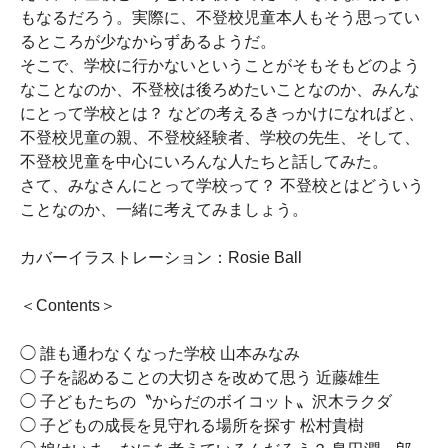
もなるだろう。実際に、不登校児童本人もそう思ってい
るところが少なからずあるようだ。
そこで、学校に行かないということがそもそもどのよう
なことなのか、不登校は後ろめたいことなのか、みんな
にとって学校とは？ などの考えるきっかけになればと、
不登校児童の親、不登校経験者、学校の先生、そして、
不登校児童を中心にいろんな人たちと話してみた。
さて、みなさんにとって学校って？ 不登校とはどういう
ことなのか、一緒に考えてみましょう。
カバーイラストレーション：Rosie Ball
＜Contents＞
◯ 誰も通わなくなった学校 山本みなみ
◯ 子を認めることの大切さを改めて思う 近藤雄生
◯ 子どもたちの〝からだのボイコット〟沢木ラクダ
◯ 子どもの成長を見守れる場所を探す 松村貴樹