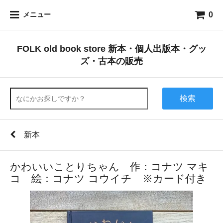
0
メニュー
FOLK old book store 新本・個人出版本・グッ
ズ・古本の販売
検索
新本
かわいいことりちゃん 作：コナツ マキ
コ 絵：コナツ コウイチ ※カード付き