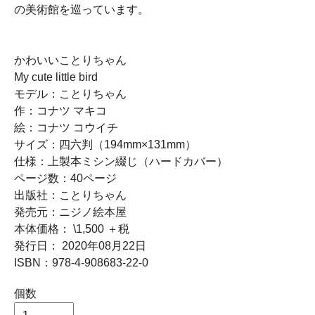
の美術館を巡っています。
かわいいことりちゃん
My cute little bird
モデル：ことりちゃん
作：コナツ マキコ
絵：コナツ コウイチ
サイズ：四六判（194mm×131mm）
仕様：上製本ミシン綴じ（ハードカバー）
ページ数：40ページ
出版社：ことりちゃん
発売元：ニジノ絵本屋
本体価格： \1,500 ＋税
発行日： 2020年08月22日
ISBN：978-4-908683-22-0
個数