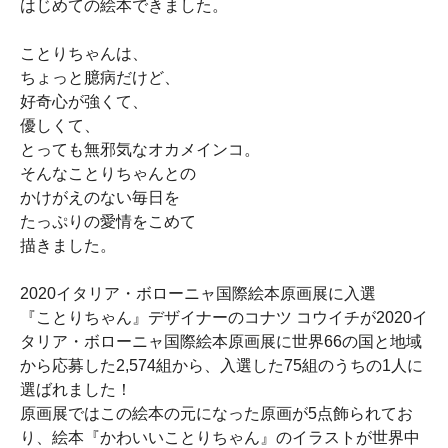
はじめての絵本できました。
ことりちゃんは、
ちょっと臆病だけど、
好奇心が強くて、
優しくて、
とっても無邪気なオカメインコ。
そんなことりちゃんとの
かけがえのない毎日を
たっぷりの愛情をこめて
描きました。
2020イタリア・ボローニャ国際絵本原画展に入選
『ことりちゃん』デザイナーのコナツ コウイチが2020イ
タリア・ボローニャ国際絵本原画展に世界66の国と地域
から応募した2,574組から、入選した75組のうちの1人に
選ばれました！
原画展ではこの絵本の元になった原画が5点飾られてお
り、絵本『かわいいことりちゃん』のイラストが世界中