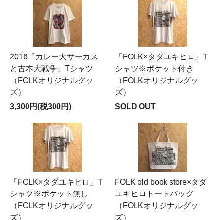
2016「カレー大サーカス
「FOLK×タダユキヒロ」T
と古本大戦争」Tシャツ
シャツ※ポケット付き
（FOLKオリジナルグッ
（FOLKオリジナルグッ
ズ）
ズ）
3,300円(税300円)
SOLD OUT
「FOLK×タダユキヒロ」T
FOLK old book store×タダ
シャツ※ポケット無し
ユキヒロトートバッグ
（FOLKオリジナルグッ
（FOLKオリジナルグッ
ズ）
ズ）