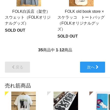
FOLK白浜店（架空）
FOLK old book store ×
スウェット（FOLKオリジ
スケラッコ トートバッグ
ナルグッズ）
（FOLKオリジナルグッ
ズ）
SOLD OUT
SOLD OUT
35
1
12
商品中
-
商品
戻る
次へ
売れ筋商品