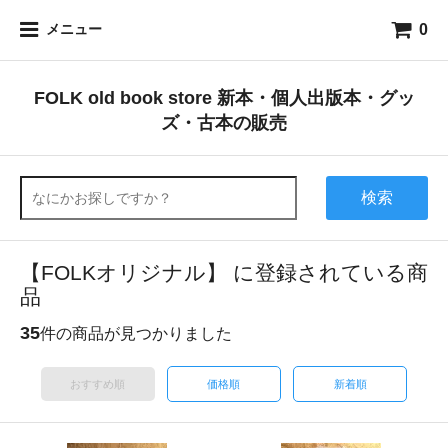
0
メニュー
FOLK old book store 新本・個人出版本・グッ
ズ・古本の販売
検索
【FOLKオリジナル】 に登録されている商
品
35
件の商品が見つかりました
おすすめ順
価格順
新着順