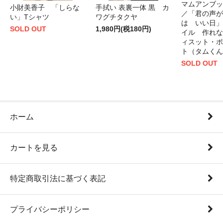
マムアンブッ
小財美香子 「しらな
手拭い 表裏一体 黒 カ
／「君の声が
い」Tシャツ
ワグチタクヤ
は いい日」
SOLD OUT
1,980円(税180円)
イル 作れな
ィスット・ポ
ト（タムくん
SOLD OUT
ホーム
カートを見る
特定商取引法に基づく表記
プライバシーポリシー