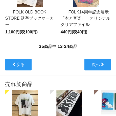
FOLK OLD BOOK
FOLK14周年記念展示
STORE 活字ブックマーカ
「本と音楽」 オリジナル
ー
クリアファイル
1,100円(税100円)
440円(税40円)
35
13
24
商品中
-
商品
戻る
次へ
売れ筋商品