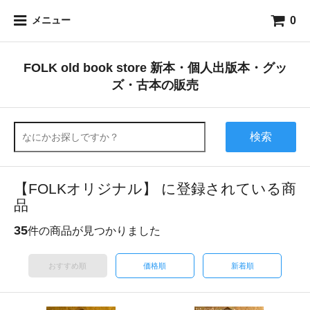
0
メニュー
FOLK old book store 新本・個人出版本・グッ
ズ・古本の販売
検索
【FOLKオリジナル】 に登録されている商
品
35
件の商品が見つかりました
おすすめ順
価格順
新着順