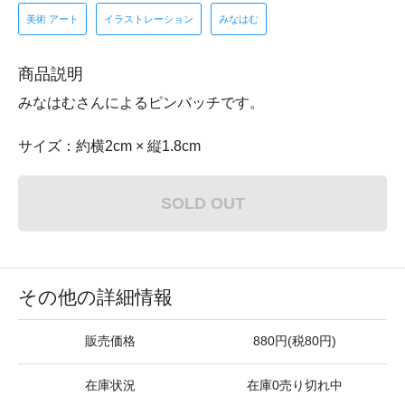
美術 アート
イラストレーション
みなはむ
商品説明
みなはむさんによるピンバッチです。
サイズ：約横2cm × 縦1.8cm
SOLD OUT
その他の詳細情報
販売価格
880円(税80円)
在庫状況
在庫0売り切れ中