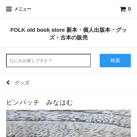
0
メニュー
FOLK old book store 新本・個人出版本・グッ
ズ・古本の販売
検索
グッズ
ピンバッチ みなはむ