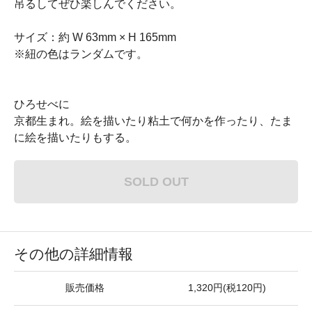
吊るしてぜひ楽しんでください。
サイズ：約 W 63mm × H 165mm
※紐の色はランダムです。
ひろせべに
京都生まれ。絵を描いたり粘土で何かを作ったり、たま
に絵を描いたりもする。
SOLD OUT
その他の詳細情報
販売価格
1,320円(税120円)