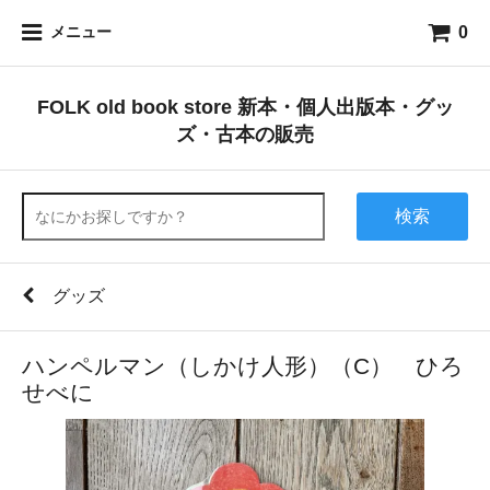
0
メニュー
FOLK old book store 新本・個人出版本・グッ
ズ・古本の販売
検索
グッズ
ハンペルマン（しかけ人形）（C） ひろ
せべに