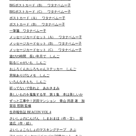
BIGポストカード（B） ワタナベムー子
BIGポストカード（C） ワタナベムー子
ポストカード（A） ワタナベムー子
ポストカード（B） ワタナベムー子
一筆箋 ワタナベムー子
メッセージカードセット（A） ワタナベムー子
メッセージカードセット（B） ワタナベムー子
メッセージカードセット（C） ワタナベムー子
遊びの時間 長い年月で しんご
貼るじゃがいも しんご
おふろくんおふろちゃんステッカー しんご
意味ありげなメモ しんご
いろんなきもち しんご
祈ってないで告れよ あおきまみ
美しいものを蒐集する羊 第１集 本は美しいか
ずっと工事中！沢田マンション 青山 邦彦 著 加
賀谷 哲朗 監修
生存報告誌 BEACON VOL.4
さいしょのにんげん しまおまほ（作・文）、堀
道広（作・絵）
よいしょこらしょのマスキングテープ さぶ