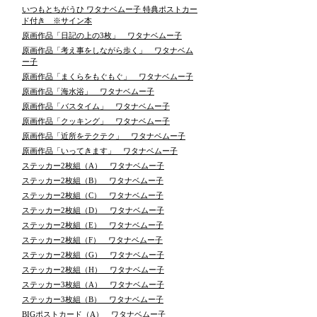
いつもとちがうひ ワタナベムー子 特典ポストカー
ド付き ※サイン本
原画作品「日記の上の3枚」 ワタナベムー子
原画作品「考え事をしながら歩く」 ワタナベム
ー子
原画作品「まくらをもぐもぐ」 ワタナベムー子
原画作品「海水浴」 ワタナベムー子
原画作品「バスタイム」 ワタナベムー子
原画作品「クッキング」 ワタナベムー子
原画作品「近所をテクテク」 ワタナベムー子
原画作品「いってきます」 ワタナベムー子
ステッカー2枚組（A） ワタナベムー子
ステッカー2枚組（B） ワタナベムー子
ステッカー2枚組（C） ワタナベムー子
ステッカー2枚組（D） ワタナベムー子
ステッカー2枚組（E） ワタナベムー子
ステッカー2枚組（F） ワタナベムー子
ステッカー2枚組（G） ワタナベムー子
ステッカー2枚組（H） ワタナベムー子
ステッカー3枚組（A） ワタナベムー子
ステッカー3枚組（B） ワタナベムー子
BIGポストカード（A） ワタナベムー子