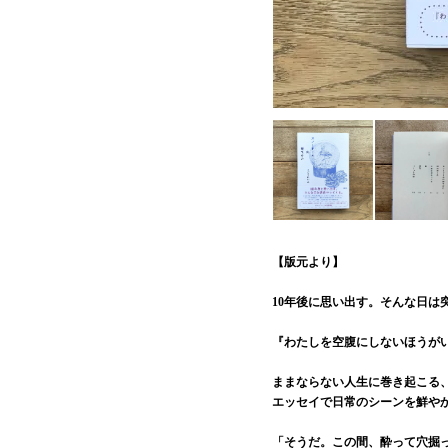
【版元より】
10年後に思い出す。そんな日は
『わたしを空腹にしないほうが
ままならない人生に巻き起こる
エッセイで日常のシーンを鮮や
「そうだ。この間、酔って穴掘