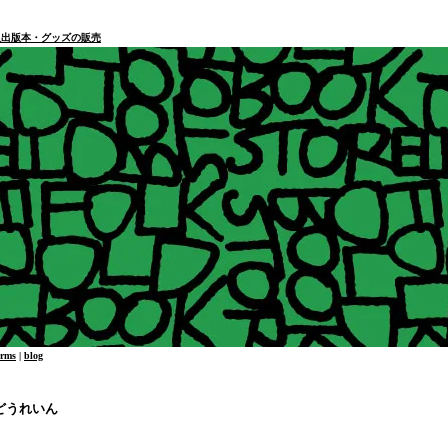
本・個人出版本・グッズの販売
erms
|
blog
どうれいん