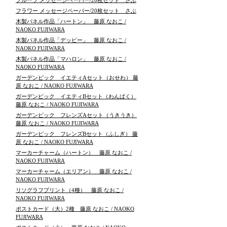
フルーツ メッセージペーパー/20枚セット さぶ
フラワー メッセージペーパー/20枚セット さぶ
木製パネル作品「ハートン」 藤原 なおこ /
NAOKO FUJIWARA
木製パネル作品「デッピー」 藤原 なおこ /
NAOKO FUJIWARA
木製パネル作品「マハロン」 藤原 なおこ /
NAOKO FUJIWARA
ガーデンピック イエティAセット（おせわ） 藤
原 なおこ / NAOKO FUJIWARA
ガーデンピック イエティBセット（わんぱく）
藤原 なおこ / NAOKO FUJIWARA
ガーデンピック フレンズAセット（うきうき）
藤原 なおこ / NAOKO FUJIWARA
ガーデンピック フレンズBセット（ふしぎ） 藤
原 なおこ / NAOKO FUJIWARA
マーカーチャーム（ハートン） 藤原 なおこ /
NAOKO FUJIWARA
マーカーチャーム（エリアン） 藤原 なおこ /
NAOKO FUJIWARA
リソグラフプリント（4種） 藤原 なおこ /
NAOKO FUJIWARA
ポストカード（大）2種 藤原 なおこ / NAOKO
FUJIWARA