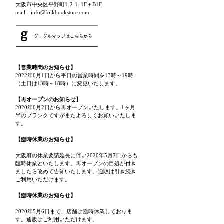
大阪市中央区平野町1-2-1. 1F＋B1F
mail info@folkbookstore.com
【営業時間のお知らせ】
2022年6月1日から平日の営業時間を13時～19時
（土日は13時～18時）に変更いたします。
【再オープンのお知らせ】
2020年6月2日から再オープンいたします。1ヶ月
半のブランクですがまたよろしくお願いいたしま
す。
【臨時休業のお知らせ】
大阪府の休業要請延長に伴い2020年5月7日からも
臨時休業といたします。再オープンの目処が付き
ましたら改めて告知いたします。通販は引き続き
ご利用いただけます。
【臨時休業のお知らせ】
2020年5月6日まで、店舗は臨時休業しておりま
す。通販はご利用いただけます。