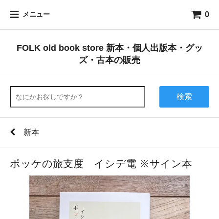
0
メニュー
FOLK old book store 新本・個人出版本・グッ
ズ・古本の販売
検索
新本
ポッケの旅支度 イシデ電 ※サイン本