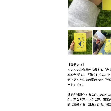
【版元より】
さまざまな角度から考える「声
2022年7月に、「働くしくみ
ディアへと生まれ変わった「WO
ート」です。
世界が複雑化するなか、わたし
か。声なき声、小さな声、言葉
的に対峙する「対象」から、相