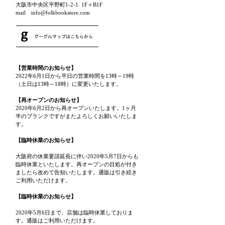
大阪市中央区平野町1-2-1. 1F＋B1F
mail info@folkbookstore.com
【営業時間のお知らせ】
2022年6月1日から平日の営業時間を13時～19時
（土日は13時～18時）に変更いたします。
【再オープンのお知らせ】
2020年6月2日から再オープンいたします。1ヶ月
半のブランクですがまたよろしくお願いいたしま
す。
【臨時休業のお知らせ】
大阪府の休業要請延長に伴い2020年5月7日からも
臨時休業といたします。再オープンの目処が付き
ましたら改めて告知いたします。通販は引き続き
ご利用いただけます。
【臨時休業のお知らせ】
2020年5月6日まで、店舗は臨時休業しておりま
す。通販はご利用いただけます。