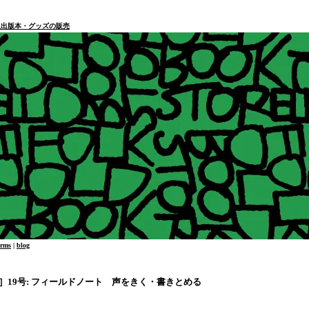
本・個人出版本・グッズの販売
erms
|
blog
ト］19号: フィールドノート 声をきく・書きとめる