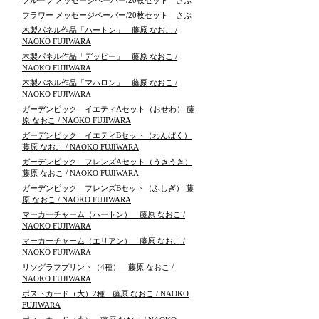
フルーツ メッセージペーパー/20枚セット さぶ
フラワー メッセージペーパー/20枚セット さぶ
木製パネル作品「ハートン」 藤原 なおこ /
NAOKO FUJIWARA
木製パネル作品「デッピー」 藤原 なおこ /
NAOKO FUJIWARA
木製パネル作品「マハロン」 藤原 なおこ /
NAOKO FUJIWARA
ガーデンピック イエティAセット（おせわ） 藤
原 なおこ / NAOKO FUJIWARA
ガーデンピック イエティBセット（わんぱく）
藤原 なおこ / NAOKO FUJIWARA
ガーデンピック フレンズAセット（うきうき）
藤原 なおこ / NAOKO FUJIWARA
ガーデンピック フレンズBセット（ふしぎ） 藤
原 なおこ / NAOKO FUJIWARA
マーカーチャーム（ハートン） 藤原 なおこ /
NAOKO FUJIWARA
マーカーチャーム（エリアン） 藤原 なおこ /
NAOKO FUJIWARA
リソグラフプリント（4種） 藤原 なおこ /
NAOKO FUJIWARA
ポストカード（大）2種 藤原 なおこ / NAOKO
FUJIWARA