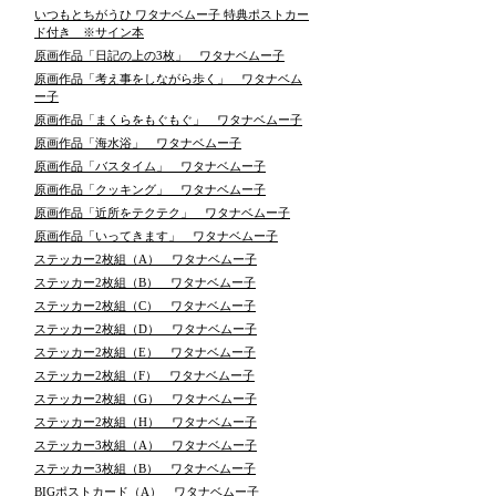
いつもとちがうひ ワタナベムー子 特典ポストカー
ド付き ※サイン本
原画作品「日記の上の3枚」 ワタナベムー子
原画作品「考え事をしながら歩く」 ワタナベム
ー子
原画作品「まくらをもぐもぐ」 ワタナベムー子
原画作品「海水浴」 ワタナベムー子
原画作品「バスタイム」 ワタナベムー子
原画作品「クッキング」 ワタナベムー子
原画作品「近所をテクテク」 ワタナベムー子
原画作品「いってきます」 ワタナベムー子
ステッカー2枚組（A） ワタナベムー子
ステッカー2枚組（B） ワタナベムー子
ステッカー2枚組（C） ワタナベムー子
ステッカー2枚組（D） ワタナベムー子
ステッカー2枚組（E） ワタナベムー子
ステッカー2枚組（F） ワタナベムー子
ステッカー2枚組（G） ワタナベムー子
ステッカー2枚組（H） ワタナベムー子
ステッカー3枚組（A） ワタナベムー子
ステッカー3枚組（B） ワタナベムー子
BIGポストカード（A） ワタナベムー子