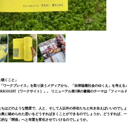
を聴くこと」
」と「ワークプレイス」を取り扱うメディアから、「自律協働社会のゆくえ」を考える
RKSIGHT［ワークサイト］」。 リニューアル第3弾の書籍のテーマは「フィール
たちはどのような態度で、人と、そして人以外の存在たちと向き合えばいいのでしょ
の奥に秘められた思いをどうすればきくことができるのでしょうか。どうすれば、一
互的な「関係」へと布置を変化させていけるのでしょうか。