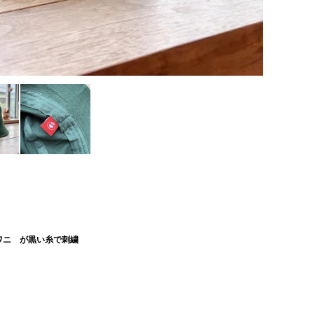
ワニ が黒い糸で刺繍