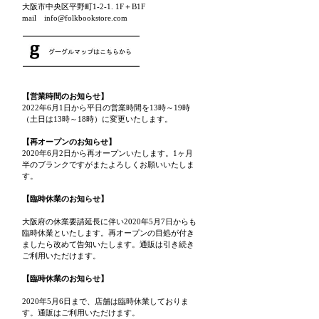
大阪市中央区平野町1-2-1. 1F＋B1F
mail info@folkbookstore.com
【営業時間のお知らせ】
2022年6月1日から平日の営業時間を13時～19時
（土日は13時～18時）に変更いたします。
【再オープンのお知らせ】
2020年6月2日から再オープンいたします。1ヶ月
半のブランクですがまたよろしくお願いいたしま
す。
【臨時休業のお知らせ】
大阪府の休業要請延長に伴い2020年5月7日からも
臨時休業といたします。再オープンの目処が付き
ましたら改めて告知いたします。通販は引き続き
ご利用いただけます。
【臨時休業のお知らせ】
2020年5月6日まで、店舗は臨時休業しておりま
す。通販はご利用いただけます。