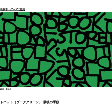
本・個人出版本・グッズの販売
erms
|
blog
ットハット（ダークグリーン） 最後の手段