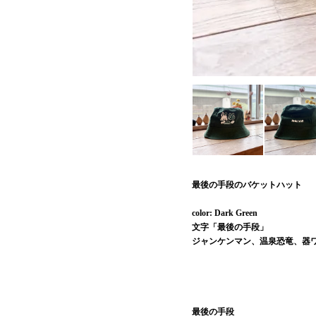
最後の手段のバケットハット
color: Dark Green
文字「最後の手段」
ジャンケンマン、温泉恐竜、器
最後の手段