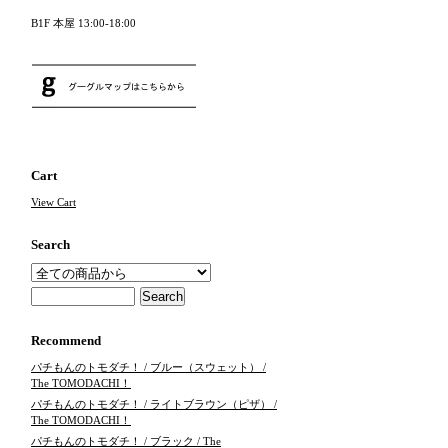
B1F 本屋 13:00-18:00
Cart
View Cart
Search
Recommend
パチもんのトモダチ！ / ブルー（スウェット） /
The TOMODACHI！
パチもんのトモダチ！ / ライトブラウン（ピザ） /
The TOMODACHI！
パチもんのトモダチ！ / ブラック / The