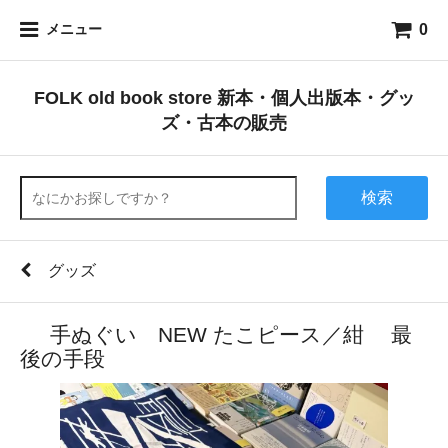
0
メニュー
FOLK old book store 新本・個人出版本・グッ
ズ・古本の販売
検索
グッズ
手ぬぐい NEW たこピース／紺 最
後の手段