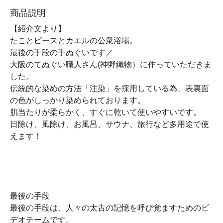
商品説明
【紹介文より】
たことピースとカエルの公衆浴場。
最後の手段の手ぬぐいです／
大阪のてぬぐい職人さん(神野織物）に作っていただきま
した。
伝統的な染めの方法「注染」を採用している為、表裏面
の色がしっかり染められております。
肌当たりが柔らかく、すぐに乾いて使いやすいです。
日除け、風除け、お風呂、サウナ、旅行など多用途で使
えます！
最後の手段
最後の手段は、人々の太古の記憶を呼び覚ますためのビ
デオチームです。