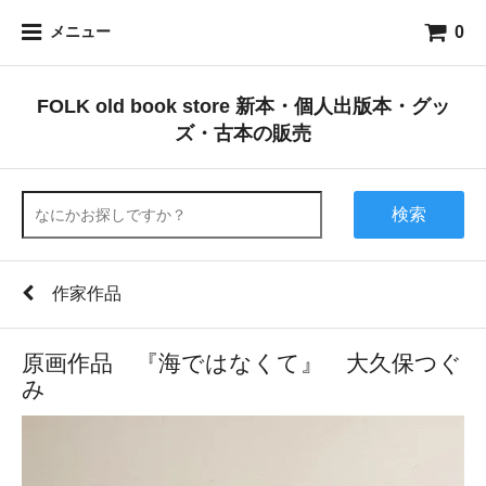
0
メニュー
FOLK old book store 新本・個人出版本・グッ
ズ・古本の販売
検索
作家作品
原画作品 『海ではなくて』 大久保つぐ
み