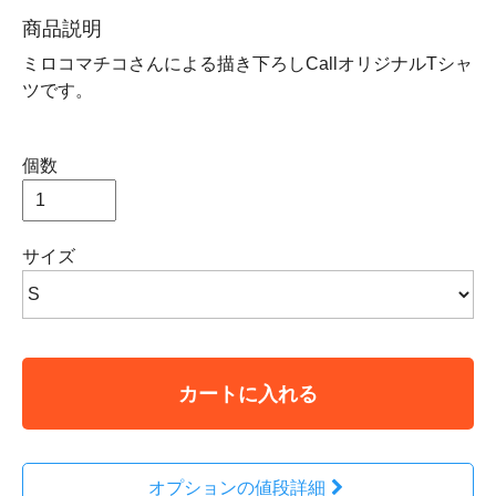
商品説明
ミロコマチコさんによる描き下ろしCallオリジナルTシャ
ツです。
個数
サイズ
カートに入れる
オプションの値段詳細