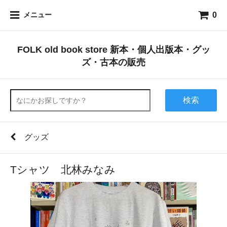
0
メニュー
FOLK old book store 新本・個人出版本・グッ
ズ・古本の販売
検索
グッズ
Tシャツ 北林みなみ