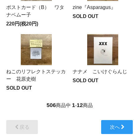
ポストカード（B） ワタ
zine『Asparagus』
ナベムー子
SOLD OUT
220円(税20円)
ねこのリフレクトステッカ
ナナメ こいけぐらんじ
ー 花原史樹
SOLD OUT
SOLD OUT
506
1
12
商品中
-
商品
戻る
次へ