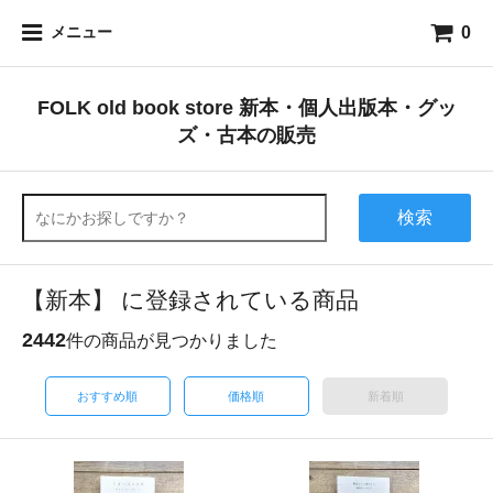
0
メニュー
FOLK old book store 新本・個人出版本・グッ
ズ・古本の販売
検索
【新本】 に登録されている商品
2442
件の商品が見つかりました
おすすめ順
価格順
新着順