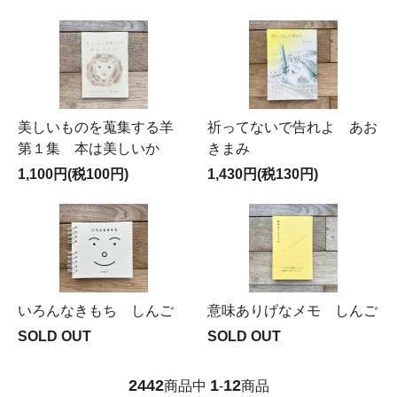
美しいものを蒐集する羊
祈ってないで告れよ あお
第１集 本は美しいか
きまみ
1,100円(税100円)
1,430円(税130円)
いろんなきもち しんご
意味ありげなメモ しんご
SOLD OUT
SOLD OUT
2442
1
12
商品中
-
商品