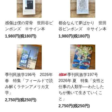
感傷は僕の背骨 世田谷ピ
都会なんて夢ばかり 世田
ンポンズ ※サイン本
谷ピンポンズ ※サイン本
1,980円(税180円)
1,980円(税180円)
季刊民族学196号 2026年
季刊民族学197号
春 特集「フィールドで読
2026年 夏 特集「女性と
み解くラテンアメリカ文
仕事の人類学──わたした
学」
ちが働いて生きていくこ
と」
2,750円(税250円)
2,750円(税250円)