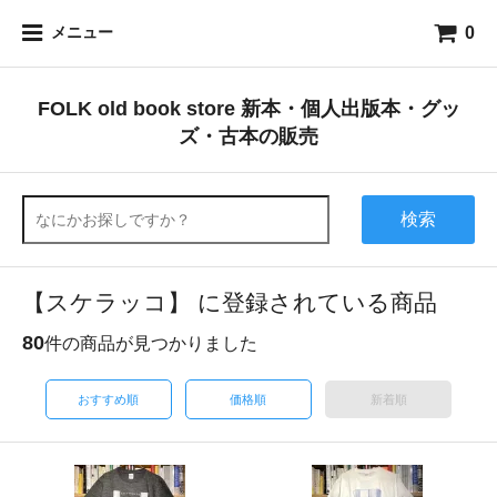
0
メニュー
FOLK old book store 新本・個人出版本・グッ
ズ・古本の販売
検索
【スケラッコ】 に登録されている商品
80
件の商品が見つかりました
おすすめ順
価格順
新着順