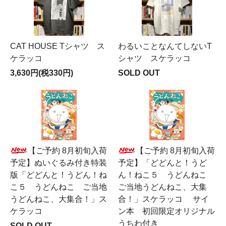
CAT HOUSE Tシャツ ス
わるいことなんてしないT
ケラッコ
シャツ スケラッコ
3,630円(税330円)
SOLD OUT
【ご予約 8月初旬入荷
【ご予約 8月初旬入荷
予定】ぬいぐるみ付き特装
予定】「どどんと！うど
版「どどんと！うどん！ね
ん！ねこ５ うどんねこ
こ５ うどんねこ ご当地
ご当地うどんねこ、大集
うどんねこ、大集合！」ス
合！」スケラッコ サイ
ケラッコ
ン本 初回限定オリジナル
うちわ付き
SOLD OUT