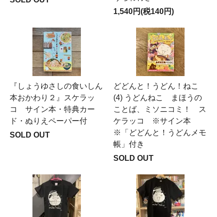
1,540円(税140円)
『しょうゆさしの食いしん
どどんと！うどん！ねこ
本おかわり２』スケラッ
(4) うどんねこ まほうの
コ サイン本・特典カー
ことば、ミソニコミ！ ス
ド・ぬりえペーパー付
ケラッコ ※サイン本
※「どどんと！うどんメモ
SOLD OUT
帳」付き
SOLD OUT