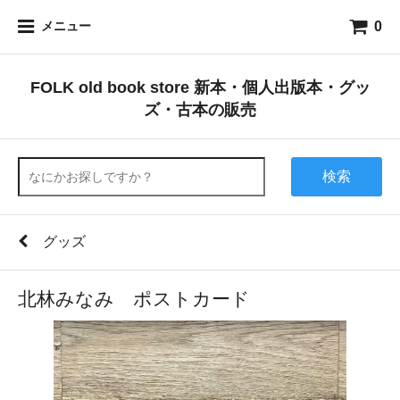
0
メニュー
FOLK old book store 新本・個人出版本・グッ
ズ・古本の販売
検索
グッズ
北林みなみ ポストカード