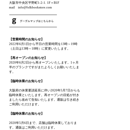
大阪市中央区平野町1-2-1. 1F＋B1F
mail info@folkbookstore.com
【営業時間のお知らせ】
2022年6月1日から平日の営業時間を13時～19時
（土日は13時～18時）に変更いたします。
【再オープンのお知らせ】
2020年6月2日から再オープンいたします。1ヶ月
半のブランクですがまたよろしくお願いいたしま
す。
【臨時休業のお知らせ】
大阪府の休業要請延長に伴い2020年5月7日からも
臨時休業といたします。再オープンの目処が付き
ましたら改めて告知いたします。通販は引き続き
ご利用いただけます。
【臨時休業のお知らせ】
2020年5月6日まで、店舗は臨時休業しておりま
す。通販はご利用いただけます。