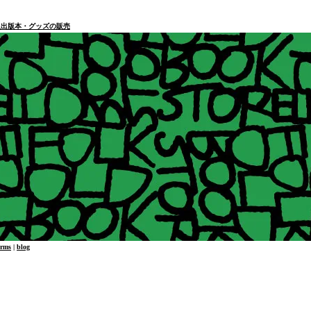
本・個人出版本・グッズの販売
erms
|
blog