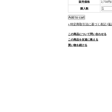
販売価格
2,750円
購入数
» 特定商取引法に基づく表記 (返
この商品について問い合わせる
この商品を友達に教える
買い物を続ける