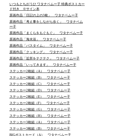
いつもとちがうひ ワタナベムー子 特典ポストカー
ド付き ※サイン本
原画作品「日記の上の3枚」 ワタナベムー子
原画作品「考え事をしながら歩く」 ワタナベム
ー子
原画作品「まくらをもぐもぐ」 ワタナベムー子
原画作品「海水浴」 ワタナベムー子
原画作品「バスタイム」 ワタナベムー子
原画作品「クッキング」 ワタナベムー子
原画作品「近所をテクテク」 ワタナベムー子
原画作品「いってきます」 ワタナベムー子
ステッカー2枚組（A） ワタナベムー子
ステッカー2枚組（B） ワタナベムー子
ステッカー2枚組（C） ワタナベムー子
ステッカー2枚組（D） ワタナベムー子
ステッカー2枚組（E） ワタナベムー子
ステッカー2枚組（F） ワタナベムー子
ステッカー2枚組（G） ワタナベムー子
ステッカー2枚組（H） ワタナベムー子
ステッカー3枚組（A） ワタナベムー子
ステッカー3枚組（B） ワタナベムー子
BIGポストカード（A） ワタナベムー子