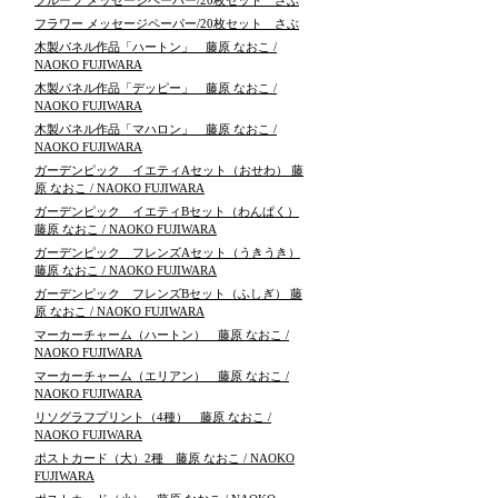
フルーツ メッセージペーパー/20枚セット さぶ
フラワー メッセージペーパー/20枚セット さぶ
木製パネル作品「ハートン」 藤原 なおこ /
NAOKO FUJIWARA
木製パネル作品「デッピー」 藤原 なおこ /
NAOKO FUJIWARA
木製パネル作品「マハロン」 藤原 なおこ /
NAOKO FUJIWARA
ガーデンピック イエティAセット（おせわ） 藤
原 なおこ / NAOKO FUJIWARA
ガーデンピック イエティBセット（わんぱく）
藤原 なおこ / NAOKO FUJIWARA
ガーデンピック フレンズAセット（うきうき）
藤原 なおこ / NAOKO FUJIWARA
ガーデンピック フレンズBセット（ふしぎ） 藤
原 なおこ / NAOKO FUJIWARA
マーカーチャーム（ハートン） 藤原 なおこ /
NAOKO FUJIWARA
マーカーチャーム（エリアン） 藤原 なおこ /
NAOKO FUJIWARA
リソグラフプリント（4種） 藤原 なおこ /
NAOKO FUJIWARA
ポストカード（大）2種 藤原 なおこ / NAOKO
FUJIWARA