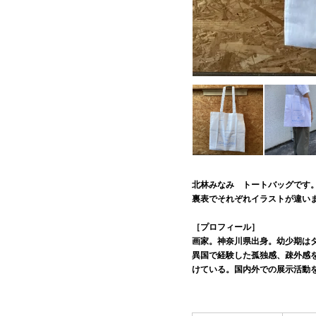
北林みなみ トートバッグです
裏表でそれぞれイラストが違い
［プロフィール］
画家。神奈川県出身。幼少期は
異国で経験した孤独感、疎外感
けている。国内外での展示活動