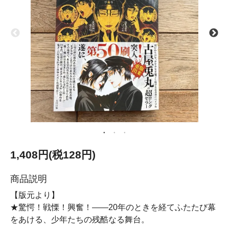
1,408円(税128円)
商品説明
【版元より】
★驚愕！戦慄！興奮！――20年のときを経てふたたび幕
をあける、少年たちの残酷なる舞台。