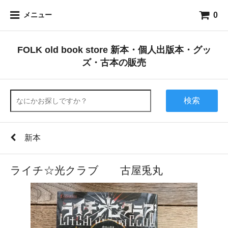
0
メニュー
FOLK old book store 新本・個人出版本・グッ
ズ・古本の販売
検索
新本
ライチ☆光クラブ 古屋兎丸