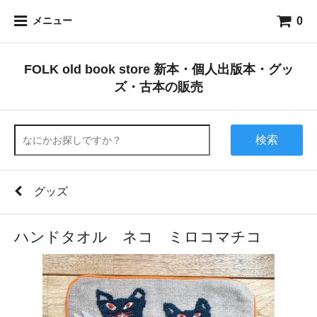
0
メニュー
FOLK old book store 新本・個人出版本・グッ
ズ・古本の販売
検索
グッズ
ハンドタオル ネコ ミロコマチコ