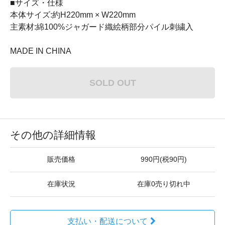
■サイズ・仕様
本体サイズ:約H220mm × W220mm
主素材:綿100%ジャガード織絵柄部分パイル刺繍入
MADE IN CHINA
SOLD OUT
その他の詳細情報
販売価格
990円(税90円)
在庫状況
在庫0売り切れ中
支払い・配送について