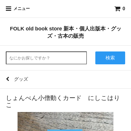
0
メニュー
FOLK old book store 新本・個人出版本・グッ
ズ・古本の販売
検索
グッズ
しょんべん小僧動くカード にしこはり
こ